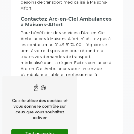
besoins de transport médicalisé à Maisons-
Alfort.
Contactez Arc-en-Ciel Ambulances
à Maisons-Alfort
Pour bénéficier des services d'Arc-en-Ciel
Ambulances à Maisons-Alfort, n'hésitez pas à
les contacter au 01 49 81 74 00. L'équipe se
tient à votre disposition pour répondre à
toutes vos demandes de transport
médicalisé dans la région. Faites confiance à
Arc-en-Ciel Ambulances pour un service
d'ambulance fiable et professionnel à
Maisons-Alfort.
En savoir plus
Ce site utilise des cookies et
vous donne le contrôle sur
ceux que vous souhaitez
Contactez-nous
activer
Tout accepter