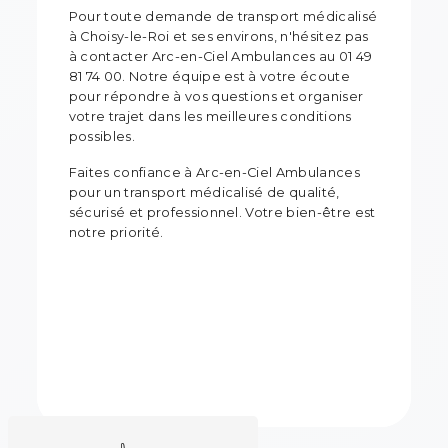
Pour toute demande de transport médicalisé
à Choisy-le-Roi et ses environs, n'hésitez pas
à contacter Arc-en-Ciel Ambulances au 01 49
81 74 00. Notre équipe est à votre écoute
pour répondre à vos questions et organiser
votre trajet dans les meilleures conditions
possibles.
Faites confiance à Arc-en-Ciel Ambulances
pour un transport médicalisé de qualité,
sécurisé et professionnel. Votre bien-être est
notre priorité.
En savoir plus
Contactez-nous