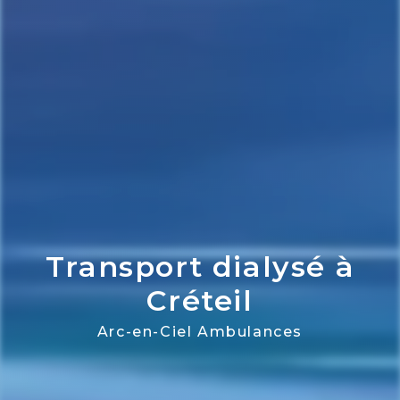
Transport dialysé à
Créteil
Arc-en-Ciel Ambulances